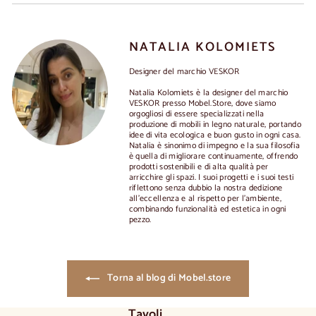
NATALIA KOLOMIETS
Designer del marchio VESKOR
Natalia Kolomiets è la designer del marchio
VESKOR presso Mobel.Store, dove siamo
orgogliosi di essere specializzati nella
produzione di mobili in legno naturale, portando
idee di vita ecologica e buon gusto in ogni casa.
Natalia è sinonimo di impegno e la sua filosofia
è quella di migliorare continuamente, offrendo
prodotti sostenibili e di alta qualità per
arricchire gli spazi. I suoi progetti e i suoi testi
riflettono senza dubbio la nostra dedizione
all'eccellenza e al rispetto per l'ambiente,
combinando funzionalità ed estetica in ogni
pezzo.
Torna al blog di Mobel.store
Tavoli