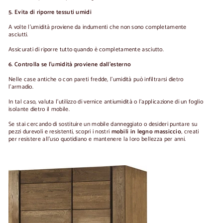
5. Evita di riporre tessuti umidi
A volte l'umidità proviene da indumenti che non sono completamente
asciutti.
Assicurati di riporre tutto quando è completamente asciutto.
6. Controlla se l'umidità proviene dall'esterno
Nelle case antiche o con pareti fredde, l'umidità può infiltrarsi dietro
l'armadio.
In tal caso, valuta l'utilizzo di vernice antiumidità o l'applicazione di un foglio
isolante dietro il mobile.
Se stai cercando di sostituire un mobile danneggiato o desideri puntare su
pezzi durevoli e resistenti, scopri i nostri
mobili in legno massiccio
, creati
per resistere all'uso quotidiano e mantenere la loro bellezza per anni.