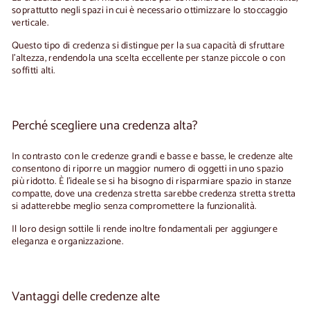
soprattutto negli spazi in cui è necessario ottimizzare lo stoccaggio
verticale.
Questo tipo di credenza si distingue per la sua capacità di sfruttare
l'altezza, rendendola una scelta eccellente per stanze piccole o con
soffitti alti.
Perché scegliere una credenza alta?
In contrasto con le
credenze grandi e basse
e basse, le credenze alte
consentono di riporre un maggior numero di oggetti in uno spazio
più ridotto. È l'ideale se si ha bisogno di risparmiare spazio in stanze
compatte, dove una credenza stretta sarebbe
credenza stretta
stretta
si adatterebbe meglio senza compromettere la funzionalità.
Il loro design sottile li rende inoltre fondamentali per aggiungere
eleganza e organizzazione.
Vantaggi delle credenze alte