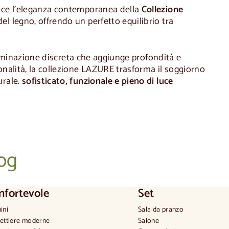
sce l'eleganza contemporanea della
Collezione
 del legno, offrendo un perfetto equilibrio tra
illuminazione discreta che aggiunge profondità e
sonalità, la collezione LAZURE trasforma il soggiorno
urale.
sofisticato, funzionale e pieno di luce
log
nfortevole
Set
ini
Sala da pranzo
ettiere moderne
Salone