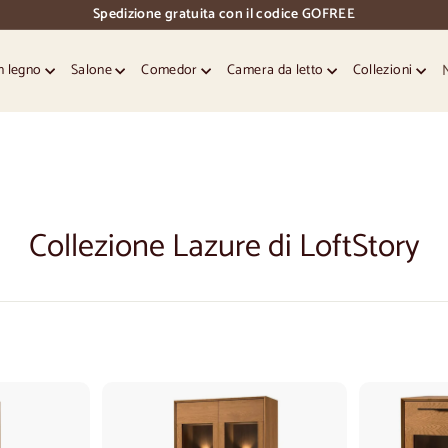
Spedizione gratuita con il codice GOFREE
pausa
diapositive
in legno
Salone
Comedor
Camera da letto
Collezioni
Collezione Lazure di LoftStory