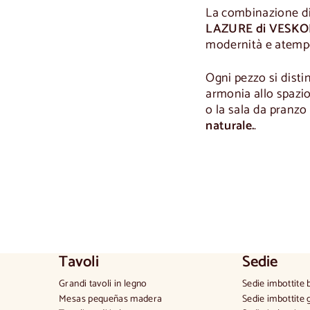
La combinazione d
LAZURE di VESKO
modernità e atempo
Ogni pezzo si distin
armonia allo spazio
o la sala da pranzo
naturale.
.
Tavoli
Sedie
Grandi tavoli in legno
Sedie imbottite 
Mesas pequeñas madera
Sedie imbottite 