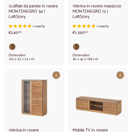
Scaffale da parete in rovere
Vetrina in rovere massiccio
MONTENEGRO 34 |
MONTENEGRO 12 |
LoftStory
LoftStory
1 reseña
1 reseña
€
€
€240
€1.350
00
00
2
1
4
.
0
3
,
5
Dimensioni:
Dimensioni:
0
0
105 x 23 x 23 cm.
90 x 42 x 198 cm.
0
,
0
0
Aggiungi al carrello
Aggiungi al carrello
Vetrina in rovere
Mobile TV in rovere