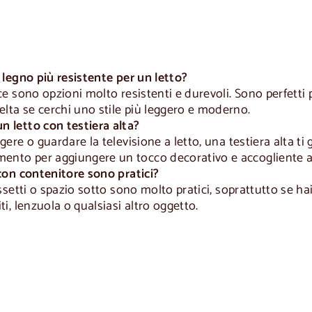
i legno più resistente per un letto?
oce sono opzioni molto resistenti e durevoli. Sono perfetti p
lta se cerchi uno stile più leggero e moderno.
n letto con testiera alta?
eggere o guardare la televisione a letto, una testiera alta
ento per aggiungere un tocco decorativo e accogliente al
o con contenitore sono pratici?
cassetti o spazio sotto sono molto pratici, soprattutto se h
iti, lenzuola o qualsiasi altro oggetto.