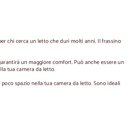
er chi cerca un letto che duri molti anni. Il frassino
 ti garantirà un maggiore comfort. Può anche essere un
la tua camera da letto.
ai poco spazio nella tua camera da letto. Sono ideali