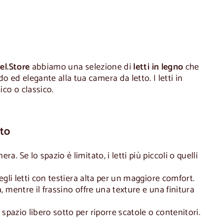
l.Store
abbiamo una selezione di
letti in legno
che
ed elegante alla tua camera da letto. I letti in
ico o classico.
tto
a. Se lo spazio è limitato, i letti più piccoli o quelli
cegli letti con testiera alta per un maggiore comfort.
a, mentre il frassino offre una texture e una finitura
 spazio libero sotto per riporre scatole o contenitori.