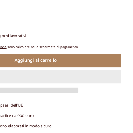
iorni lavorativi
zione
sono calcolate nella schermata di pagamento.
Aggiungi al carrello
 paesi dell'UE
partire da 900 euro
gono elaborati in modo sicuro