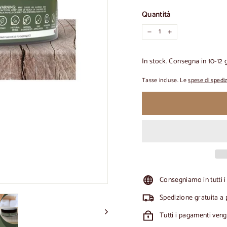
Quantità
-
+
In stock. Consegna in 10-12 g
Tasse incluse. Le
spese di spedi
Consegniamo in tutti i
Spedizione gratuita a 
Tutti i pagamenti ven