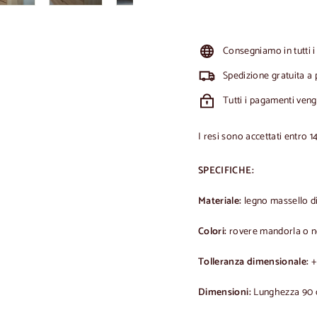
Consegniamo in tutti i
Spedizione gratuita a 
Tutti i pagamenti ven
I resi sono accettati entro 1
SPECIFICHE:
Materiale:
legno massello d
Colori:
rovere mandorla o 
Tolleranza dimensionale:
+
Dimensioni:
Lunghezza 90 c