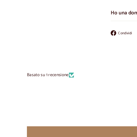
Ho una do
Condividi
Basato su 1 recensione