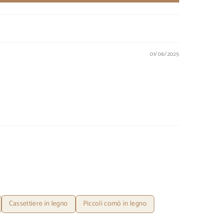
01/06/2025
Cassettiere in legno
Piccoli comò in legno