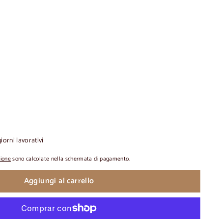
iorni lavorativi
zione
sono calcolate nella schermata di pagamento.
Aggiungi al carrello