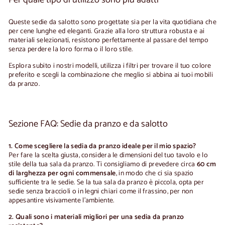
Queste sedie da salotto sono progettate sia per la vita quotidiana che
per cene lunghe ed eleganti. Grazie alla loro struttura robusta e ai
materiali selezionati, resistono perfettamente al passare del tempo
senza perdere la loro forma o il loro stile.
Esplora subito i nostri modelli, utilizza i filtri per trovare il tuo colore
preferito e scegli la combinazione che meglio si abbina ai tuoi mobili
da pranzo.
Sezione FAQ: Sedie da pranzo e da salotto
1. Come scegliere la sedia da pranzo ideale per il mio spazio?
Per fare la scelta giusta, considera le dimensioni del tuo tavolo e lo
stile della tua sala da pranzo. Ti consigliamo di prevedere circa
60 cm
di larghezza per ogni commensale
, in modo che ci sia spazio
sufficiente tra le sedie. Se la tua sala da pranzo è piccola, opta per
sedie senza braccioli o in legni chiari come il frassino, per non
appesantire visivamente l'ambiente.
2. Quali sono i materiali migliori per una sedia da pranzo