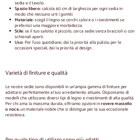
sedia e il tavolo.
Spazio libero:
calcola 60 cm di larghezza per ogni sedia in
modo che nessuno urti i gomiti.
Materiale:
scegli il legno se cerchi calore o i rivestimenti se
preferisci una maggiore morbidezza.
Stile:
se il tuo salotto è piccolo, cerca sedie senza braccioli o con
schienali aperti.
Uso:
Per l'uso quotidiano, dai la priorità alla pulizia; per le
occasioni speciali, dai la priorità al design.
Varietà di finiture e qualità
Le nostre sedie sono disponibili in un'ampia gamma di finiture per
adattarsi perfettamente al tuo arredamento attuale. Disponiamo di
modelli che utilizzano diversi tipi di legno e rivestimenti di alta qualità.
Per chi ama la massima durata, offriamo opzioni in
rovere massello
o noce
, un materiale nobile che si distingue per la sua eccezionale
resistenza.
Per quale tipo di utilizzo sono più adatti