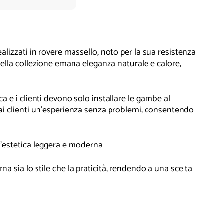
lizzati in rovere massello, noto per la sua resistenza
 della collezione emana eleganza naturale e calore,
 e i clienti devono solo installare le gambe al
i clienti un'esperienza senza problemi, consentendo
un'estetica leggera e moderna.
rna sia lo stile che la praticità, rendendola una scelta