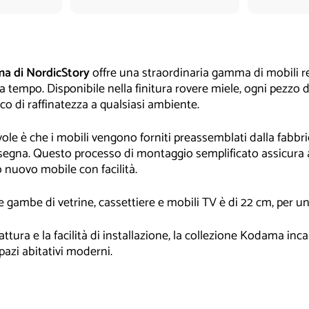
0
a di NordicStory
offre una straordinaria gamma di mobili rea
za tempo. Disponibile nella finitura rovere miele, ogni pezzo
o di raffinatezza a qualsiasi ambiente.
e è che i mobili vengono forniti preassemblati dalla fabbrica
gna. Questo processo di montaggio semplificato assicura a
ro nuovo mobile con facilità.
lle gambe di vetrine, cassettiere e mobili TV è di 22 cm, per 
attura e la facilità di installazione, la collezione Kodama inca
pazi abitativi moderni.