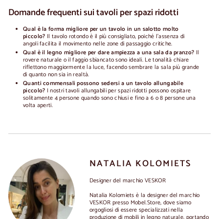
Domande frequenti sui tavoli per spazi ridotti
Qual è la forma migliore per un tavolo in un salotto molto
piccolo?
Il tavolo rotondo è il più consigliato, poiché l'assenza di
angoli facilita il movimento nelle zone di passaggio critiche.
Qual è il legno migliore per dare ampiezza a una sala da pranzo?
Il
rovere naturale o il faggio sbiancato sono ideali. Le tonalità chiare
riflettono maggiormente la luce, facendo sembrare la sala più grande
di quanto non sia in realtà.
Quanti commensali possono sedersi a un tavolo allungabile
piccolo?
I nostri tavoli allungabili per spazi ridotti possono ospitare
solitamente 4 persone quando sono chiusi e fino a 6 o 8 persone una
volta aperti.
NATALIA KOLOMIETS
Designer del marchio VESKOR
Natalia Kolomiets è la designer del marchio
VESKOR presso Mobel.Store, dove siamo
orgogliosi di essere specializzati nella
produzione di mobili in legno naturale, portando