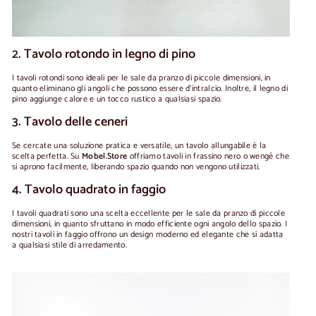
2. Tavolo rotondo in legno di pino
I tavoli rotondi sono ideali per le sale da pranzo di piccole dimensioni, in
quanto eliminano gli angoli che possono essere d'intralcio. Inoltre, il legno di
pino aggiunge calore e un tocco rustico a qualsiasi spazio.
3. Tavolo delle ceneri
Se cercate una soluzione pratica e versatile, un tavolo allungabile è la
scelta perfetta. Su
Mobel.Store
offriamo tavoli in frassino nero o wengé che
si aprono facilmente, liberando spazio quando non vengono utilizzati.
4. Tavolo quadrato in faggio
I tavoli quadrati sono una scelta eccellente per le sale da pranzo di piccole
dimensioni, in quanto sfruttano in modo efficiente ogni angolo dello spazio. I
nostri tavoli in faggio offrono un design moderno ed elegante che si adatta
a qualsiasi stile di arredamento.