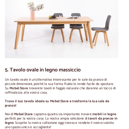
5. Tavolo ovale in legno massiccio
Un tavolo ovale è un'alternativa interessante per le sale da pranzo di
piccole dimensioni, poiché la sua forma fluida lo rende facile da spostare.
Su
Mobel.Store
troverete tavoli in faggio naturale che daranno un tocco di
raffinatezza alla vostra casa.
Trova il tuo tavolo ideale su Mobel.Store e trasforma la tua sala da
pranzo!
Noi di
Mobel.Store
capiamo quanto sia importante trovare
mobili in legno
perfetti per la vostra casa. La nostra ampia selezione di
tavoli da pranzo in
legno
Scoprite la nostra collezione oggi stesso e rendete il vostro salotto
uno spazio unico e accogliente!