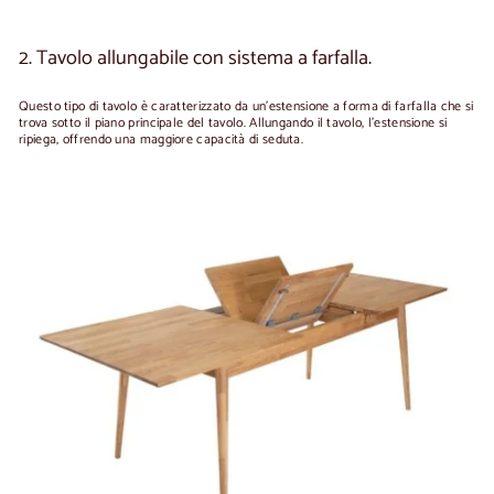
2. Tavolo allungabile con sistema a farfalla.
Questo tipo di tavolo è caratterizzato da un'estensione a forma di farfalla che si
trova sotto il piano principale del tavolo. Allungando il tavolo, l'estensione si
ripiega, offrendo una maggiore capacità di seduta.