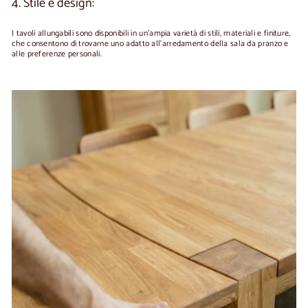
4. Stile e design:
I tavoli allungabili sono disponibili in un'ampia varietà di stili, materiali e finiture,
che consentono di trovarne uno adatto all'arredamento della sala da pranzo e
alle preferenze personali.