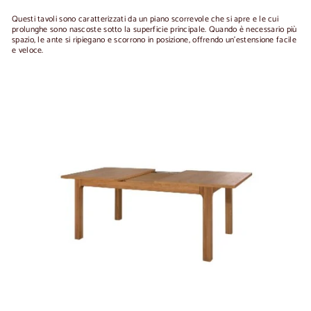
Questi tavoli sono caratterizzati da un piano scorrevole che si apre e le cui
prolunghe sono nascoste sotto la superficie principale. Quando è necessario più
spazio, le ante si ripiegano e scorrono in posizione, offrendo un'estensione facile
e veloce.