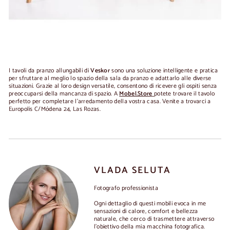
I tavoli da pranzo allungabili di
Veskor
sono una soluzione intelligente e pratica
per sfruttare al meglio lo spazio della sala da pranzo e adattarlo alle diverse
situazioni. Grazie al loro design versatile, consentono di ricevere gli ospiti senza
preoccuparsi della mancanza di spazio. A
Mobel.Store
potete trovare il tavolo
perfetto per completare l'arredamento della vostra casa. Venite a trovarci a
Europolis C/Módena 24, Las Rozas.
VLADA SELUTA
Fotografo professionista
Ogni dettaglio di questi mobili evoca in me
sensazioni di calore, comfort e bellezza
naturale, che cerco di trasmettere attraverso
l'obiettivo della mia macchina fotografica.