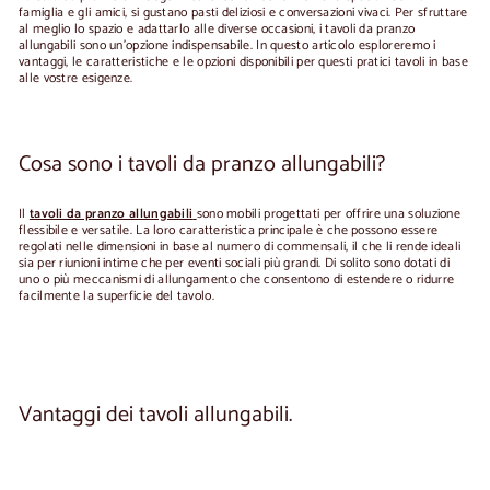
famiglia e gli amici, si gustano pasti deliziosi e conversazioni vivaci. Per sfruttare
al meglio lo spazio e adattarlo alle diverse occasioni, i tavoli da pranzo
allungabili sono un'opzione indispensabile. In questo articolo esploreremo i
vantaggi, le caratteristiche e le opzioni disponibili per questi pratici tavoli in base
alle vostre esigenze.
Cosa sono i tavoli da pranzo allungabili?
Il
tavoli da pranzo allungabili
sono mobili progettati per offrire una soluzione
flessibile e versatile. La loro caratteristica principale è che possono essere
regolati nelle dimensioni in base al numero di commensali, il che li rende ideali
sia per riunioni intime che per eventi sociali più grandi. Di solito sono dotati di
uno o più meccanismi di allungamento che consentono di estendere o ridurre
facilmente la superficie del tavolo.
Vantaggi dei tavoli allungabili.