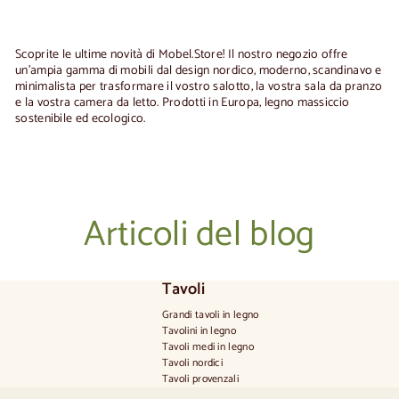
0
0
Scoprite le ultime novità di Mobel.Store! Il nostro negozio offre
un'ampia gamma di mobili dal design nordico, moderno, scandinavo e
minimalista per trasformare il vostro salotto, la vostra sala da pranzo
e la vostra camera da letto. Prodotti in
Europa, legno massiccio
sostenibile ed ecologico.
Articoli del blog
Tavoli
Grandi tavoli in legno
Tavolini in legno
Tavoli medi in legno
Tavoli nordici
Tavoli provenzali
Tavoli scandinavi