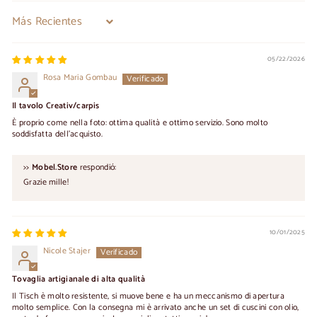
Sort by
05/22/2026
Rosa Maria Gombau
Il tavolo Creativ/carpis
È proprio come nella foto: ottima qualità e ottimo servizio. Sono molto
soddisfatta dell'acquisto.
>>
Mobel.Store
respondió:
Grazie mille!
10/01/2025
Nicole Stajer
Tovaglia artigianale di alta qualità
Il Tisch è molto resistente, si muove bene e ha un meccanismo di apertura
molto semplice. Con la consegna mi è arrivato anche un set di cuscini con olio,