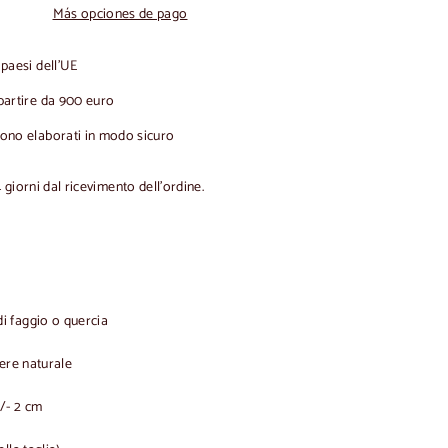
Más opciones de pago
 paesi dell'UE
partire da 900 euro
gono elaborati in modo sicuro
4 giorni dal ricevimento dell'ordine.
i faggio o quercia
ere naturale
/- 2 cm