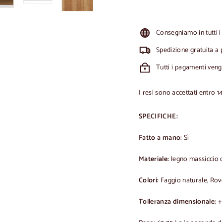
Consegniamo in tutti i
Spedizione gratuita a 
Tutti i pagamenti ven
I resi sono accettati entro 1
SPECIFICHE:
Fatto a mano:
Sì
Materiale:
legno massiccio d
Colori:
Faggio naturale, Rov
Tolleranza dimensionale:
+