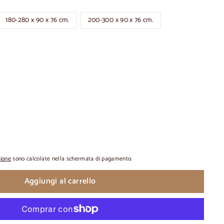
180-280 x 90 x 76 cm.
200-300 x 90 x 76 cm.
zione
sono calcolate nella schermata di pagamento.
Aggiungi al carrello