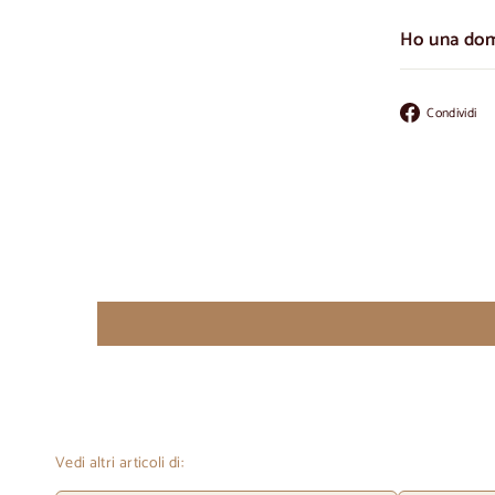
Ho una do
Condividi
Vedi altri articoli di: