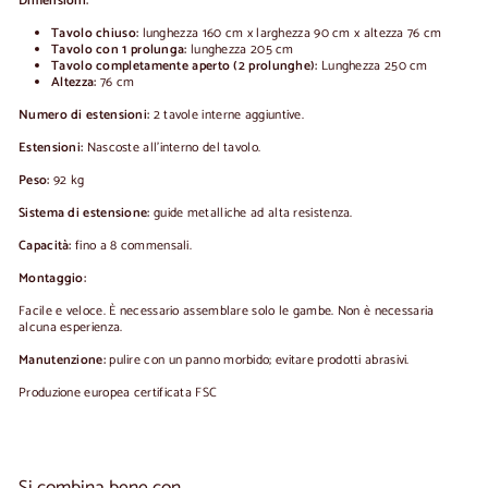
Dimensioni:
Tavolo chiuso:
lunghezza 160 cm x larghezza 90 cm x altezza 76 cm
Tavolo con 1 prolunga:
lunghezza 205 cm
Tavolo completamente aperto (2 prolunghe):
Lunghezza 250 cm
Altezza:
76 cm
Numero di estensioni:
2 tavole interne aggiuntive.
Estensioni:
Nascoste all'interno del tavolo.
Peso:
92 kg
Sistema di estensione:
guide metalliche ad alta resistenza.
Capacità:
fino a 8 commensali.
Montaggio:
Facile e veloce. È necessario assemblare solo le gambe. Non è necessaria
alcuna esperienza.
Manutenzione:
pulire con un panno morbido; evitare prodotti abrasivi.
Produzione europea certificata FSC