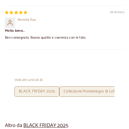
05/31/2023
Nereida Roa
Molto bene...
Ben consegnato. Buona qualità e coerenza con le foto.
Vedi altri articoli di:
BLACK FRIDAY 2025
Collezione Montenegro di LoftStory
Altro da
BLACK FRIDAY 2025