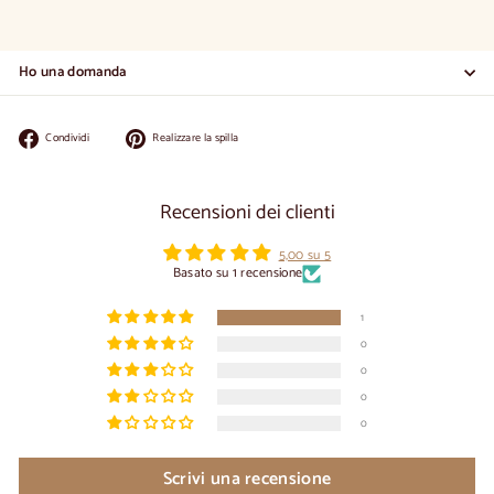
Ho una domanda
Condividi
Appuntate
Condividi
Realizzare la spilla
su
su
Facebook
Pinterest
Recensioni dei clienti
5,00 su 5
Basato su 1 recensione
1
0
0
0
0
Scrivi una recensione