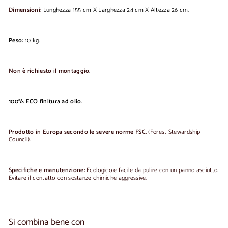
Dimensioni:
Lunghezza 155 cm X Larghezza 24 cm X Altezza 26 cm.
Peso:
10 kg.
Non è richiesto il montaggio.
100% ECO finitura ad olio.
Prodotto in Europa secondo le severe norme FSC.
(Forest Stewardship
Council).
Specifiche e manutenzione:
Ecologico e facile da pulire con un panno asciutto.
Evitare il contatto con sostanze chimiche aggressive.
Si combina bene con