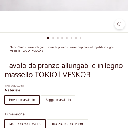
Mobel.Store
›
Tavoli in legno
›
Tavoli da pranzo
›
Tavolo da pranzo allungabile in legno
massello TOKIO | VESKOR
Tavolo da pranzo allungabile in legno
massello TOKIO | VESKOR
SKU:
VKR0140NS
Materiale
Rovere massiccio
Faggio massiccio
Dimensione
140-190 x 90 x 76 cm.
160-210 x 90 x 76 cm.