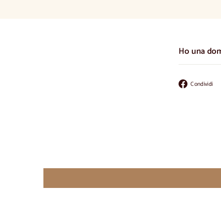
Ho una do
Condividi