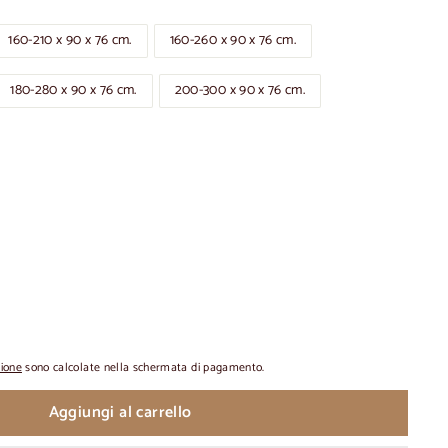
160-210 x 90 x 76 cm.
160-260 x 90 x 76 cm.
180-280 x 90 x 76 cm.
200-300 x 90 x 76 cm.
zione
sono calcolate nella schermata di pagamento.
Aggiungi al carrello