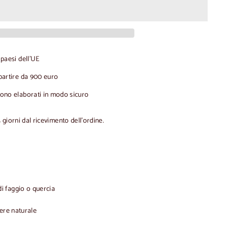
 paesi dell'UE
partire da 900 euro
gono elaborati in modo sicuro
4 giorni dal ricevimento dell'ordine.
i faggio o quercia
ere naturale