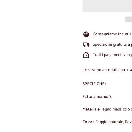
Consegniamo in tutti i
Spedizione gratuita a 
Tutti i pagamenti ven
I resi sono accettati entro 1
SPECIFICHE:
Fatto a mano:
Sì
Materiale:
legno massiccio d
Colori:
Faggio naturale, Rov