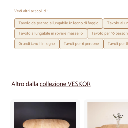
Vedi altri articoli di:
Tavolo da pranzo allungabile in legno di faggio
Tavolo allu
Tavolo allungabile in rovere massello
Tavolo per 10 person
Grandi tavoli in legno
Tavoli per 6 persone
Tavoli per 
Altro dalla
collezione VESKOR
A
g