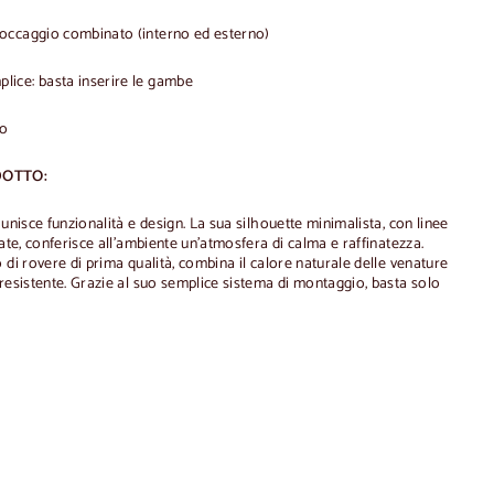
occaggio combinato (interno ed esterno)
ice: basta inserire le gambe
co
DOTTO:
unisce funzionalità e design. La sua silhouette minimalista, con linee
rate, conferisce all'ambiente un'atmosfera di calma e raffinatezza.
 di rovere di prima qualità, combina il calore naturale delle venature
resistente. Grazie al suo semplice sistema di montaggio, basta solo