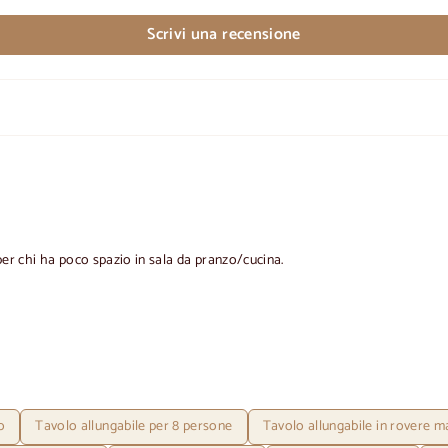
Scrivi una recensione
per chi ha poco spazio in sala da pranzo/cucina.
o
Tavolo allungabile per 8 persone
Tavolo allungabile in rovere m