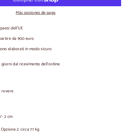
Más opciones de pago
 paesi dell'UE
partire da 900 euro
gono elaborati in modo sicuro
4 giorni dal ricevimento dell'ordine.
i rovere
/- 2 cm
 Opzione 2: circa 77 kg