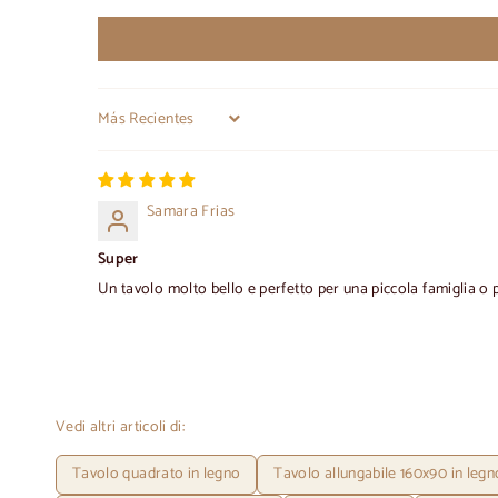
Sort by
Samara Frias
Super
Un tavolo molto bello e perfetto per una piccola famiglia o 
Vedi altri articoli di:
Tavolo quadrato in legno
Tavolo allungabile 160x90 in legn