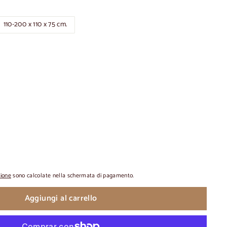
110-200 x 110 x 75 cm.
zione
sono calcolate nella schermata di pagamento.
Aggiungi al carrello