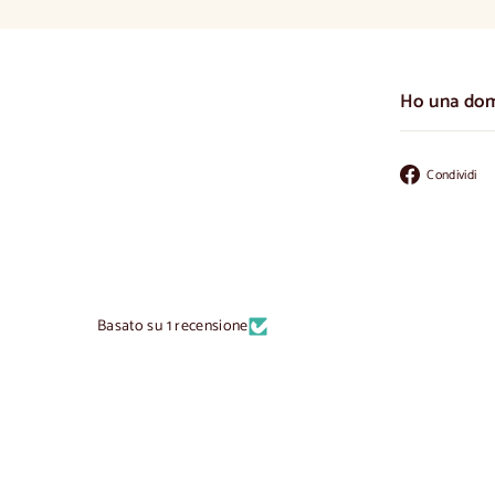
Ho una do
Condividi
Basato su 1 recensione