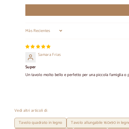
Sort by
Samara Frias
Super
Un tavolo molto bello e perfetto per una piccola famiglia o 
Vedi altri articoli di:
Tavolo quadrato in legno
Tavolo allungabile 160x90 in legn