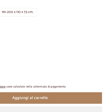
110-200 x 110 x 75 cm.
zione
sono calcolate nella schermata di pagamento.
Aggiungi al carrello