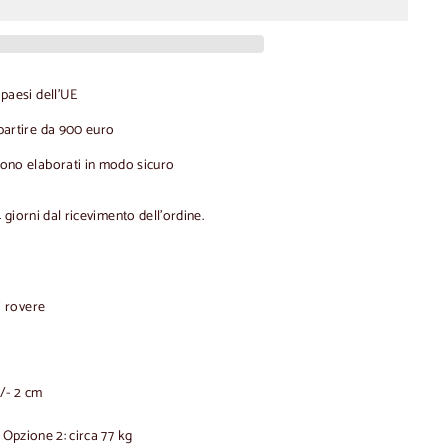
 paesi dell'UE
partire da 900 euro
gono elaborati in modo sicuro
4 giorni dal ricevimento dell'ordine.
i rovere
/- 2 cm
 Opzione 2: circa 77 kg