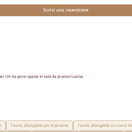
Scrivi una recensione
per chi ha poco spazio in sala da pranzo/cucina.
o
Tavolo allungabile per 8 persone
Tavolo allungabile in rovere m