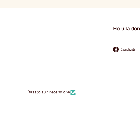
Ho una do
Condividi
Basato su 1 recensione