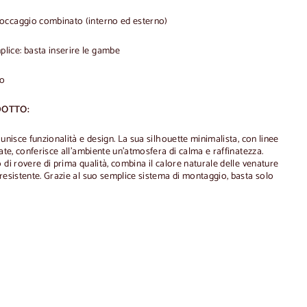
occaggio combinato (interno ed esterno)
ice: basta inserire le gambe
co
DOTTO:
unisce funzionalità e design. La sua silhouette minimalista, con linee
rate, conferisce all'ambiente un'atmosfera di calma e raffinatezza.
 di rovere di prima qualità, combina il calore naturale delle venature
resistente. Grazie al suo semplice sistema di montaggio, basta solo