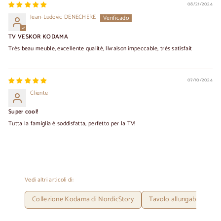
08/21/2024
Jean-Ludovic DENECHERE
TV VESKOR KODAMA
Très beau meuble, excellente qualité, livraison impeccable, très satisfait
07/10/2024
Cliente
Super cool!
Tutta la famiglia è soddisfatta, perfetto per la TV!
Vedi altri articoli di:
Collezione Kodama di NordicStory
Tavolo allungabile in ro