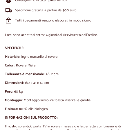
Consegniamo in tutti i paesi dell'UE
Spedizione gratuita a partire da 900 euro
Tutti i pagamenti vengono elaborati in modo sicuro
I resi sono accettati entro 14 giorni dal ricevimento dell'ordine.
SPECIFICHE:
Materiale:
legno massello di rovere
Colori:
Rovere Miele
Tolleranza dimensionale:
+/- 2 cm
Dimensioni:
180 x 41 x 42 cm
Peso:
60 kg
Montaggio:
Montaggio semplice: basta inserire le gambe
Finitura:
100% olio biologico
INFORMAZIONI SUL PRODOTTO:
Il nostro splendido porta TV in rovere massiccio è la perfetta combinazione di